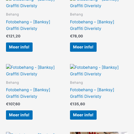
Behang
Behang
Fotobehang – [Banksy]
Fotobehang – [Banksy]
Graffiti Diveristy
Graffiti Diveristy
€
121,20
€
78,00
Meer info!
Meer info!
Behang
Behang
Fotobehang – [Banksy]
Fotobehang – [Banksy]
Graffiti Diveristy
Graffiti Diveristy
€
107,60
€
135,60
Meer info!
Meer info!