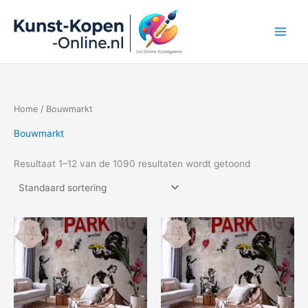
Ga
naar
de
inhoud
Home
/ Bouwmarkt
Bouwmarkt
Resultaat 1–12 van de 1090 resultaten wordt getoond