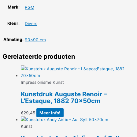
Merk:
PGM
Kleur:
Divers
Afmeting:
90×90 cm
Gerelateerde producten
Impressionisme Kunst
Kunstdruk Auguste Renoir –
L'Estaque, 1882 70x50cm
€
29,45
Meer info!
Kunst