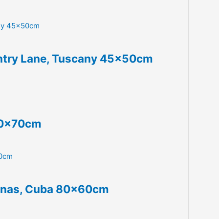
untry Lane, Tuscany 45x50cm
 50x70cm
denas, Cuba 80x60cm