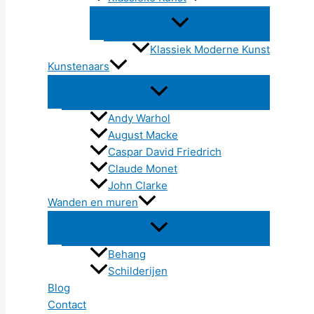
Klassiek Moderne Kunst
Kunstenaars
Andy Warhol
August Macke
Caspar David Friedrich
Claude Monet
John Clarke
Wanden en muren
Behang
Schilderijen
Blog
Contact