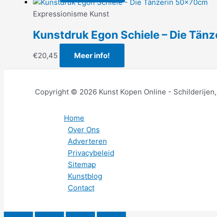
Expressionisme Kunst
Kunstdruk Egon Schiele – Die Tän
€
20,45
Meer info!
Copyright © 2026 Kunst Kopen Online - Schilderijen
Home
Over Ons
Adverteren
Privacybeleid
Sitemap
Kunstblog
Contact