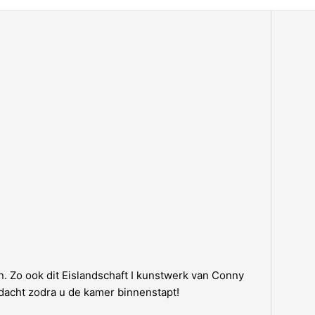
ken. Zo ook dit Eislandschaft I kunstwerk van Conny
dacht zodra u de kamer binnenstapt!