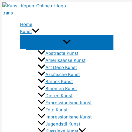
Ga
naar
de
Home
inhoud
Kunst
Abstracte Kunst
Amerikaanse Kunst
Art Deco Kunst
Aziatische Kunst
Barock Kunst
Bloemen Kunst
Dieren Kunst
Expressionisme Kunst
Foto Kunst
Impressionisme Kunst
Jugendstil Kunst
Klassieke Kunst