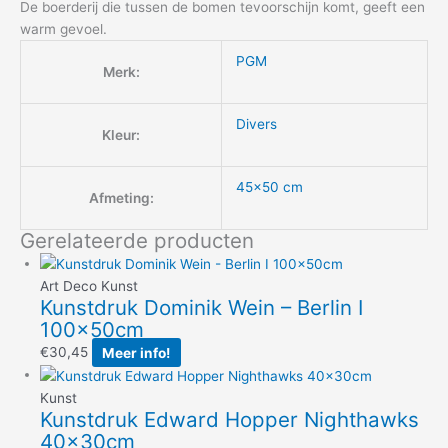
De boerderij die tussen de bomen tevoorschijn komt, geeft een
warm gevoel.
PGM
Merk:
Divers
Kleur:
45×50 cm
Afmeting:
Gerelateerde producten
Art Deco Kunst
Kunstdruk Dominik Wein – Berlin I
100x50cm
€
30,45
Meer info!
Kunst
Kunstdruk Edward Hopper Nighthawks
40x30cm