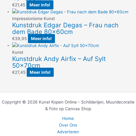
€
21,45
Meer info!
Impressionisme Kunst
Kunstdruk Edgar Degas – Frau nach
dem Bade 80x60cm
€
39,95
Meer info!
Kunst
Kunstdruk Andy Airfix – Auf Sylt
50x70cm
€
27,45
Meer info!
Copyright © 2026 Kunst Kopen Online - Schilderijen, Muurdecoratie
& Foto op Canvas Shop
Home
Over Ons
Adverteren