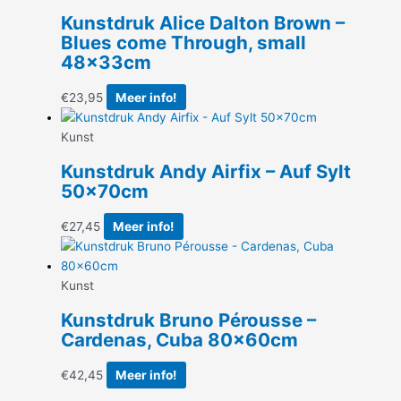
Kunstdruk Alice Dalton Brown –
Blues come Through, small
48x33cm
€
23,95
Meer info!
Kunst
Kunstdruk Andy Airfix – Auf Sylt
50x70cm
€
27,45
Meer info!
Kunst
Kunstdruk Bruno Pérousse –
Cardenas, Cuba 80x60cm
€
42,45
Meer info!