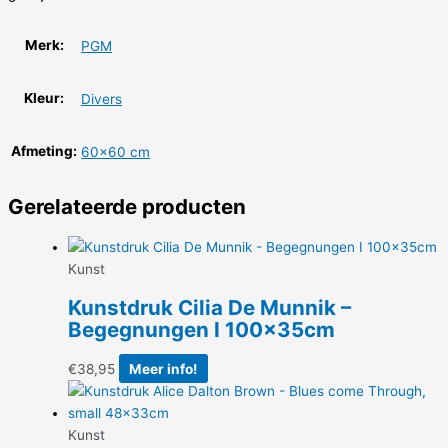
Merk:
PGM
Kleur:
Divers
Afmeting:
60×60 cm
Gerelateerde producten
Kunst
Kunstdruk Cilia De Munnik –
Begegnungen I 100x35cm
€
38,95
Meer info!
Kunst