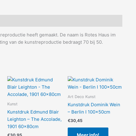
reproductie heeft gemaakt. De naam is Rotes Haus im
ting van de kunstreproductie bedraagt 70 bij 50.
Art Deco Kunst
Kunst
Kunstdruk Dominik Wein
Kunstdruk Edmund Blair
– Berlin I 100x50cm
Leighton – The Accolade,
€
30,45
1901 60x80cm
Meer info!
€
30,95