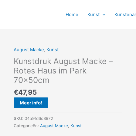
Home
Kunst
Kunstena
August Macke
,
Kunst
Kunstdruk August Macke –
Rotes Haus im Park
70x50cm
€
47,95
Meer info!
SKU:
04a9fd6c8972
Categorieën:
August Macke
,
Kunst