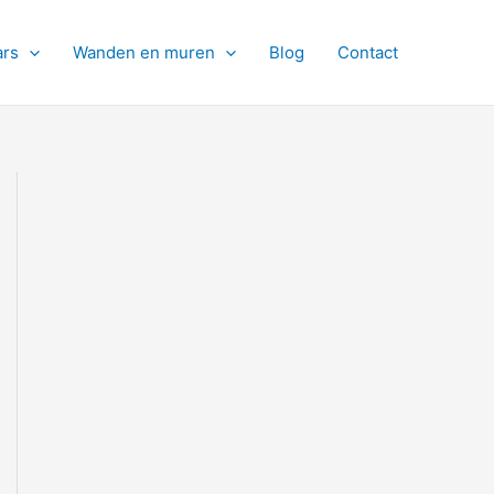
ars
Wanden en muren
Blog
Contact