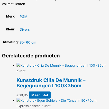
vol met lichten.
Merk:
PGM
Kleur:
Divers
Afmeting:
80×60 cm
Gerelateerde producten
Kunst
Kunstdruk Cilia De Munnik –
Begegnungen I 100x35cm
€
38,95
Meer info!
Expressionisme Kunst