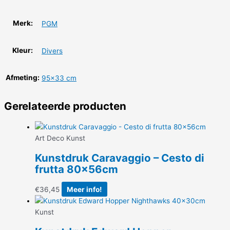
Merk:
PGM
Kleur:
Divers
Afmeting:
95×33 cm
Gerelateerde producten
Art Deco Kunst
Kunstdruk Caravaggio – Cesto di
frutta 80x56cm
€
36,45
Meer info!
Kunst